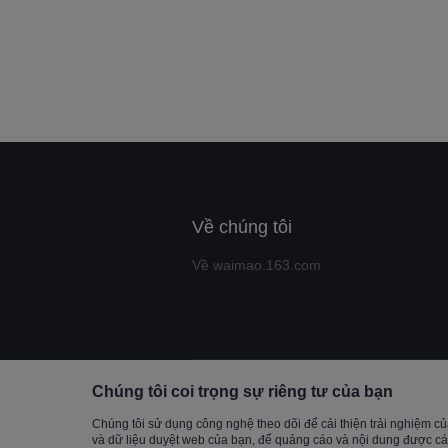
Về chúng tôi
Về waimao.163.com
Chúng tôi coi trọng sự riêng tư của bạn
Copyrigh
Chúng tôi sử dụng công nghệ theo dõi để cải thiện trải nghiệm của 
và dữ liệu duyệt web của bạn, để quảng cáo và nội dung được cá n