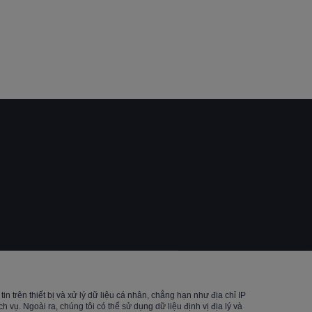
Reserved.
n trên thiết bị và xử lý dữ liệu cá nhân, chẳng hạn như địa chỉ IP
vụ. Ngoài ra, chúng tôi có thể sử dụng dữ liệu định vị địa lý và