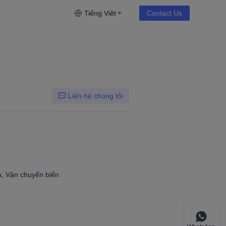
Tiếng Việt
Contact Us
Liên hệ chúng tôi
, Vận chuyển biển