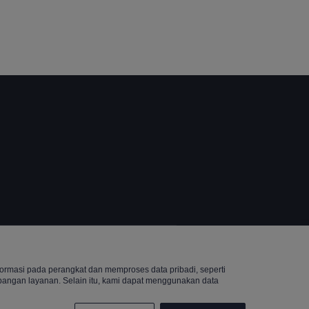
Reserved.
rmasi pada perangkat dan memproses data pribadi, seperti
mbangan layanan. Selain itu, kami dapat menggunakan data