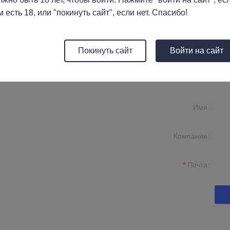
й
 есть 18, или "покинуть сайт", если нет. Спасибо!
Покинуть сайт
Войти на сайт
Имя
Компания
и данные и
 с вами.
Почта