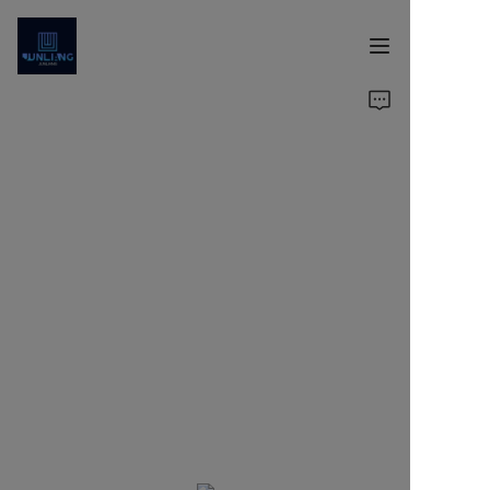
Beranda
Produk
Berita