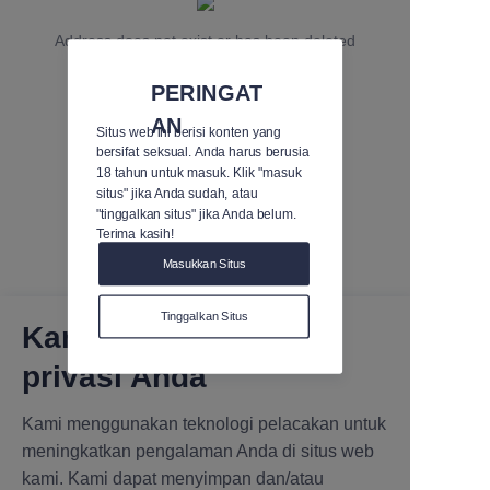
Address does not exist or has been deleted
PERINGAT
AN
Situs web ini berisi konten yang
bersifat seksual. Anda harus berusia
18 tahun untuk masuk. Klik "masuk
situs" jika Anda sudah, atau
"tinggalkan situs" jika Anda belum.
Terima kasih!
Masukkan Situs
Tinggalkan Situs
Kami menghargai
privasi Anda
Kami menggunakan teknologi pelacakan untuk
meningkatkan pengalaman Anda di situs web
kami. Kami dapat menyimpan dan/atau